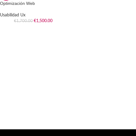
Optimización Web
Usabilidad Ux
€
1,500.00
€
1,700.00