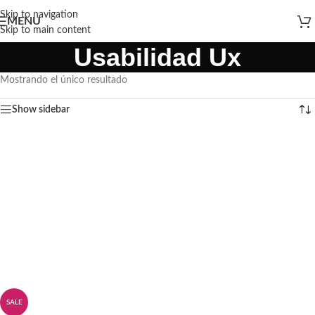
Skip to navigation
MENU
Skip to main content
Usabilidad Ux
Mostrando el único resultado
Show sidebar
SALE